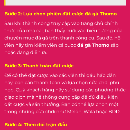
Bước 2: Lựa chọn phiên đặt cược đá gà Thomo
Sau khi thành công truy cập vào trang chủ chính
thức của nhà cái, bạn thấy cưới vào biểu tượng của
chuyên mục đá gà trên thanh công cụ. Sau đó, hội
viên hãy tìm kiếm viên cá cược
đá gà Thomo
sắp
hoặc đang diễn ra.
Bước 3: Thanh toán đặt cược
Để có thể đặt cược vào các viên thi đấu hấp dẫn
này, bạn cần thanh toán và lựa chọn cửa chơi phù
hợp. Quý khách hàng hãy sử dụng các phương thức
giao dịch mà hệ thống cung cấp để đủ điều kiện
đặt cược và săn thưởng. Bạn có thể lựa chọn một
trong những cửa chơi như Melon, Wala hoặc BDD.
Bước 4: Theo dõi trận đấu