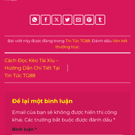
Bài viết này được đăng trong
Tin Tức TG88
. Đánh dấu
liên kết
thường trực
.
Cách Đọc Kèo Tài Xỉu –
Hướng Dẫn Chi Tiết Tại
Tin Tức TG88
Để lại một bình luận
Email của bạn sẽ không được hiển thị công
khai.
Các trường bắt buộc được đánh dấu
*
Bình luận
*