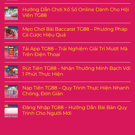
Hướng Dẫn Chơi Xổ Số Online Dành Cho Hội
Viên TG88
Mẹo Chơi Bài Baccarat TG88 – Phương Pháp
Cá Cược Hiệu Quả
Tải App TG88 – Trải Nghiệm Giải Trí Mượt Mà
Trên Điện Thoại
Rút Tiền TG88 – Nhận Thưởng Minh Bạch Với
1 Phút Thực Hiện
Nạp Tiền TG88 – Quy Trình Thực Hiện Nhanh
Chóng, Đơn Giản
Đăng Nhập TG88 – Hướng Dẫn Bài Bản Quy
Trình Cho Người Mới