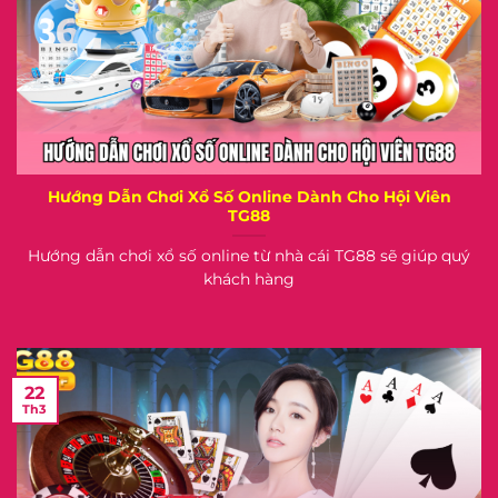
Hướng Dẫn Chơi Xổ Số Online Dành Cho Hội Viên
TG88
Hướng dẫn chơi xổ số online từ nhà cái TG88 sẽ giúp quý
khách hàng
22
Th3