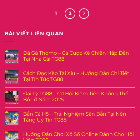
1
2
BÀI VIẾT LIÊN QUAN
Đá Gà Thomo – Cá Cược Kê Chiến Hấp Dẫn
Tại Nhà Cái TG88
Cách Đọc Kèo Tài Xỉu – Hướng Dẫn Chi Tiết
Tại Tin Tức TG88
Đại Lý TG88 – Cơ Hội Kiếm Tiền Không Thể
Bỏ Lỡ Năm 2025
Bắn Cá H5 – Trải Nghiệm Săn Bắn Tại Nền
Tảng Uy Tín TG88
Hướng Dẫn Chơi Xổ Số Online Dành Cho Hội