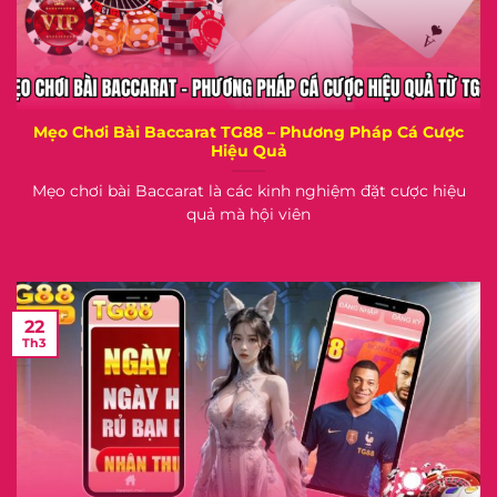
Mẹo Chơi Bài Baccarat TG88 – Phương Pháp Cá Cược
Hiệu Quả
Mẹo chơi bài Baccarat là các kinh nghiệm đặt cược hiệu
quả mà hội viên
22
Th3