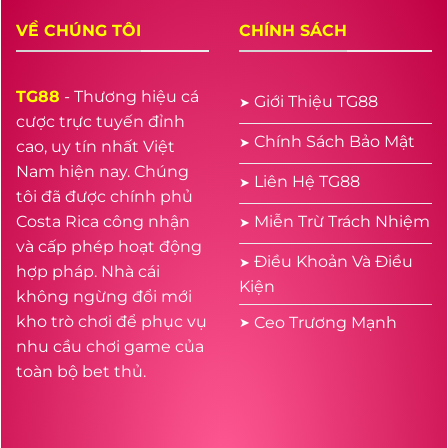
VỀ CHÚNG TÔI
CHÍNH SÁCH
TG88
- Thương hiệu cá
Giới Thiệu TG88
cược trực tuyến đỉnh
Chính Sách Bảo Mật
cao, uy tín nhất Việt
Nam hiện nay. Chúng
Liên Hệ TG88
tôi đã được chính phủ
Miễn Trừ Trách Nhiệm
Costa Rica công nhận
và cấp phép hoạt động
Điều Khoản Và Điều
hợp pháp. Nhà cái
Kiện
không ngừng đổi mới
kho trò chơi để phục vụ
Ceo Trương Mạnh
nhu cầu chơi game của
toàn bộ bet thủ.