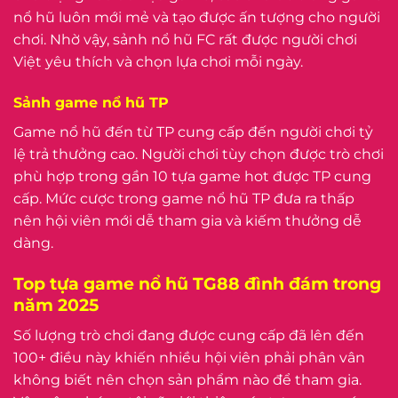
nổ hũ luôn mới mẻ và tạo được ấn tượng cho người
chơi. Nhờ vậy, sảnh nổ hũ FC rất được người chơi
Việt yêu thích và chọn lựa chơi mỗi ngày.
Sảnh game nổ hũ TP
Game nổ hũ đến từ TP cung cấp đến người chơi tỷ
lệ trả thưởng cao. Người chơi tùy chọn được trò chơi
phù hợp trong gần 10 tựa game hot được TP cung
cấp. Mức cược trong game nổ hũ TP đưa ra thấp
nên hội viên mới dễ tham gia và kiếm thưởng dễ
dàng.
Top tựa game nổ hũ TG88 đình đám trong
năm 2025
Số lượng trò chơi đang được cung cấp đã lên đến
100+ điều này khiến nhiều hội viên phải phân vân
không biết nên chọn sản phẩm nào để tham gia.