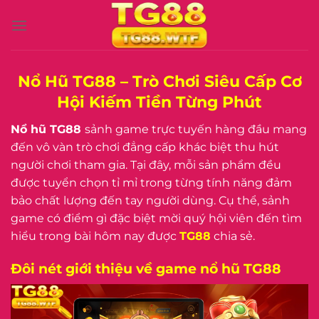
Bỏ
qua
nội
dung
Nổ Hũ TG88 – Trò Chơi Siêu Cấp Cơ
Hội Kiếm Tiền Từng Phút
Nổ hũ TG88
sảnh game trực tuyến hàng đầu mang
đến vô vàn trò chơi đẳng cấp khác biệt thu hút
người chơi tham gia. Tại đây, mỗi sản phẩm đều
được tuyển chọn tỉ mỉ trong từng tính năng đảm
bảo chất lượng đến tay người dùng. Cụ thể, sảnh
game có điểm gì đặc biệt mời quý hội viên đến tìm
hiểu trong bài hôm nay được
TG88
chia sẻ.
Đôi nét giới thiệu về game nổ hũ TG88